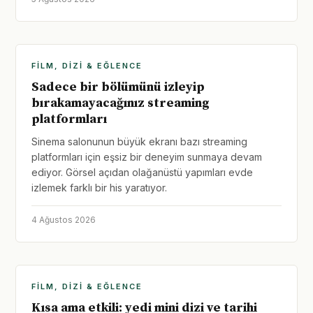
FILM, DIZI & EĞLENCE
Sadece bir bölümünü izleyip
bırakamayacağınız streaming
platformları
Sinema salonunun büyük ekranı bazı streaming
platformları için eşsiz bir deneyim sunmaya devam
ediyor. Görsel açıdan olağanüstü yapımları evde
izlemek farklı bir his yaratıyor.
4 Ağustos 2026
FILM, DIZI & EĞLENCE
Kısa ama etkili: yedi mini dizi ve tarihi