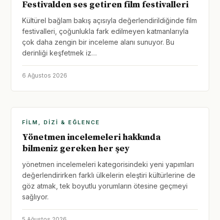
Festivalden ses getiren film festivalleri
Kültürel bağlam bakış açısıyla değerlendirildiğinde film
festivalleri, çoğunlukla fark edilmeyen katmanlarıyla
çok daha zengin bir inceleme alanı sunuyor. Bu
derinliği keşfetmek iz…
6 Ağustos 2026
FILM, DIZI & EĞLENCE
Yönetmen incelemeleri hakkında
bilmeniz gereken her şey
yönetmen incelemeleri kategorisindeki yeni yapımları
değerlendirirken farklı ülkelerin eleştiri kültürlerine de
göz atmak, tek boyutlu yorumların ötesine geçmeyi
sağlıyor.
5 Ağustos 2026