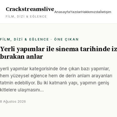
Crackstreamslive
Anasayfa
Yazılar
Hakkımızda
İletişim
FILM, DIZI & EĞLENCE
FILM, DIZI & EĞLENCE · ÖNE ÇIKAN
Yerli yapımlar ile sinema tarihinde iz
bırakan anlar
yerli yapımlar kategorisinde öne çıkan bazı yapımlar,
hem yüzeysel eğlence hem de derin anlam arayanları
tatmin edebiliyor. Bu iki katmanlı yapı, yapımın geniş
kitlelere ulaşmasını…
8 Ağustos 2026