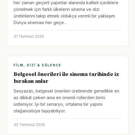
her zaman geçerli yapımlar alanında kaliteli içeriklere
yönelmek için farklı ülkelerin sinema ve dizi
üretimlerini takip etmek oldukça verimli bir yaklaşım.
Dünya sineması her geçe…
31 Temmuz 2026
FILM, DIZI & EĞLENCE
Belgesel önerileri ile sinema tarihinde iz
bırakan anlar
Sesyazarı, belgesel önerileri üretiminde genellikle en
az dikkat çeken ama en önemli rollerden birini
üstleniyor. İyi bir senaryo, ortalama bir yapımı
olağanüstüye taşıyabiliyor.
30 Temmuz 2026