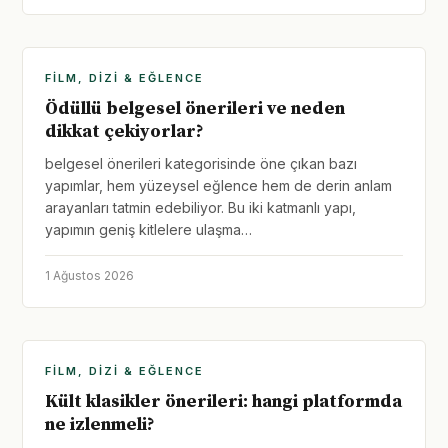
FILM, DIZI & EĞLENCE
Ödüllü belgesel önerileri ve neden
dikkat çekiyorlar?
belgesel önerileri kategorisinde öne çıkan bazı
yapımlar, hem yüzeysel eğlence hem de derin anlam
arayanları tatmin edebiliyor. Bu iki katmanlı yapı,
yapımın geniş kitlelere ulaşma…
1 Ağustos 2026
FILM, DIZI & EĞLENCE
Kült klasikler önerileri: hangi platformda
ne izlenmeli?