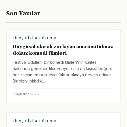
Son Yazılar
FILM, DIZI & EĞLENCE
Duygusal olarak zorlayan ama unutulmaz
dokuz komedi filmleri
Festival ödülleri, bir komedi filmleri'nın kalitesi
hakkında genel bir fikir veriyor olsa da kişisel beğeni
her zaman en belirleyici faktör olmaya devam ediyor.
Bir diziyi bitirdik…
7 Ağustos 2026
FILM, DIZI & EĞLENCE