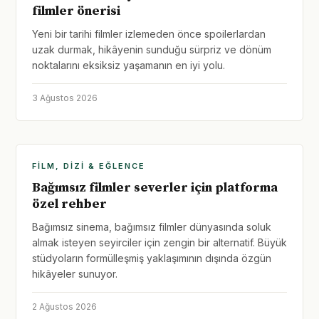
filmler önerisi
Yeni bir tarihi filmler izlemeden önce spoilerlardan
uzak durmak, hikâyenin sunduğu sürpriz ve dönüm
noktalarını eksiksiz yaşamanın en iyi yolu.
3 Ağustos 2026
FILM, DIZI & EĞLENCE
Bağımsız filmler severler için platforma
özel rehber
Bağımsız sinema, bağımsız filmler dünyasında soluk
almak isteyen seyirciler için zengin bir alternatif. Büyük
stüdyoların formülleşmiş yaklaşımının dışında özgün
hikâyeler sunuyor.
2 Ağustos 2026