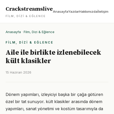
Crackstreamslive
Anasayfa
Yazılar
Hakkımızda
İletişim
FILM, DIZI & EĞLENCE
Anasayfa
·
Film, Dizi & Eğlence
FILM, DIZI & EĞLENCE
Aile ile birlikte izlenebilecek
kült klasikler
15 Haziran 2026
Dönem yapımları, izleyiciyi başka bir çağa götüren
özel bir tat sunuyor. kült klasikler arasında dönem
yapımları, sanat yönetimi ve kostüm tasarımıyla da