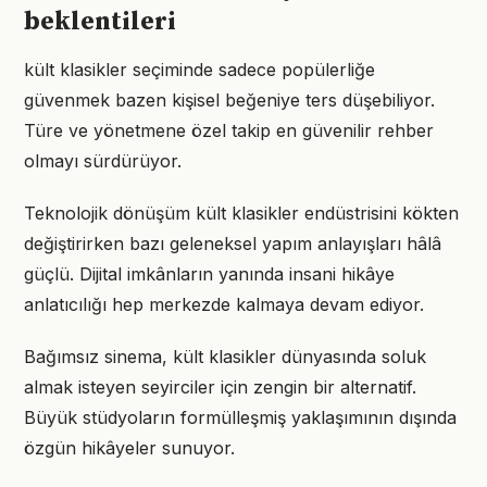
beklentileri
kült klasikler seçiminde sadece popülerliğe
güvenmek bazen kişisel beğeniye ters düşebiliyor.
Türe ve yönetmene özel takip en güvenilir rehber
olmayı sürdürüyor.
Teknolojik dönüşüm kült klasikler endüstrisini kökten
değiştirirken bazı geleneksel yapım anlayışları hâlâ
güçlü. Dijital imkânların yanında insani hikâye
anlatıcılığı hep merkezde kalmaya devam ediyor.
Bağımsız sinema, kült klasikler dünyasında soluk
almak isteyen seyirciler için zengin bir alternatif.
Büyük stüdyoların formülleşmiş yaklaşımının dışında
özgün hikâyeler sunuyor.