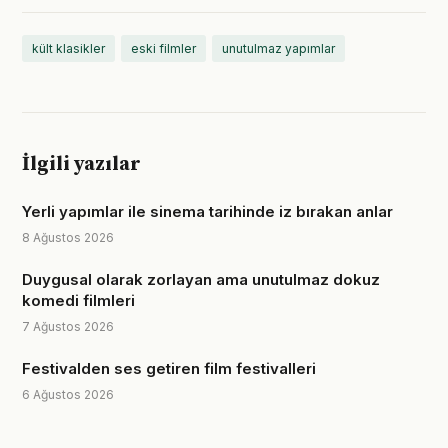
kült klasikler
eski filmler
unutulmaz yapımlar
İlgili yazılar
Yerli yapımlar ile sinema tarihinde iz bırakan anlar
8 Ağustos 2026
Duygusal olarak zorlayan ama unutulmaz dokuz
komedi filmleri
7 Ağustos 2026
Festivalden ses getiren film festivalleri
6 Ağustos 2026