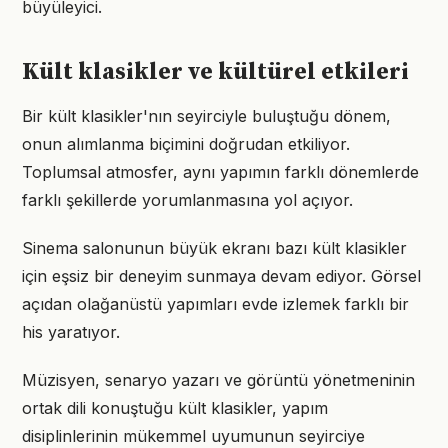
büyüleyici.
Kült klasikler ve kültürel etkileri
Bir kült klasikler'nın seyirciyle buluştuğu dönem,
onun alımlanma biçimini doğrudan etkiliyor.
Toplumsal atmosfer, aynı yapımın farklı dönemlerde
farklı şekillerde yorumlanmasına yol açıyor.
Sinema salonunun büyük ekranı bazı kült klasikler
için eşsiz bir deneyim sunmaya devam ediyor. Görsel
açıdan olağanüstü yapımları evde izlemek farklı bir
his yaratıyor.
Müzisyen, senaryo yazarı ve görüntü yönetmeninin
ortak dili konuştuğu kült klasikler, yapım
disiplinlerinin mükemmel uyumunun seyirciye