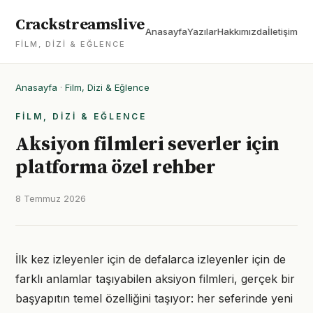
Crackstreamslive
Anasayfa
Yazılar
Hakkımızda
İletişim
FILM, DIZI & EĞLENCE
Anasayfa
·
Film, Dizi & Eğlence
FILM, DIZI & EĞLENCE
Aksiyon filmleri severler için
platforma özel rehber
8 Temmuz 2026
İlk kez izleyenler için de defalarca izleyenler için de
farklı anlamlar taşıyabilen aksiyon filmleri, gerçek bir
başyapıtın temel özelliğini taşıyor: her seferinde yeni