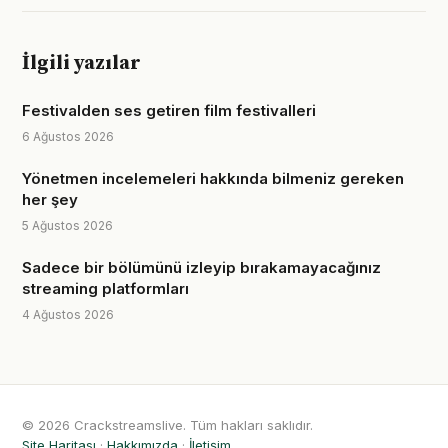
İlgili yazılar
Festivalden ses getiren film festivalleri
6 Ağustos 2026
Yönetmen incelemeleri hakkında bilmeniz gereken
her şey
5 Ağustos 2026
Sadece bir bölümünü izleyip bırakamayacağınız
streaming platformları
4 Ağustos 2026
© 2026 Crackstreamslive. Tüm hakları saklıdır.
Site Haritası
·
Hakkımızda
·
İletişim