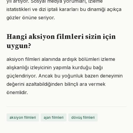
yıl artıyor. Sosyal medya yorumları, izleme
istatistikleri ve dizi iptali kararları bu dinamiği açıkça
gözler önüne seriyor.
Hangi aksiyon filmleri sizin için
uygun?
aksiyon filmleri alanında ardışık bölümleri izleme
alışkanlığı izleyicinin yapımla kurduğu bağı
güçlendiriyor. Ancak bu yoğunluk bazen deneyimin
değerini azaltabildiğinden bilinçli ara vermek
önemlidir.
aksiyon filmleri
ajan filmleri
dövüş filmleri