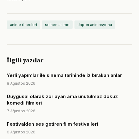
anime önerileri
seinen anime
Japon animasyonu
İlgili yazılar
Yerli yapımlar ile sinema tarihinde iz bırakan anlar
8 Ağustos 2026
Duygusal olarak zorlayan ama unutulmaz dokuz
komedi filmleri
7 Ağustos 2026
Festivalden ses getiren film festivalleri
6 Ağustos 2026