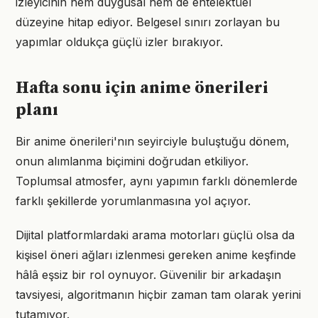
izleyicinin hem duygusal hem de entelektüel
düzeyine hitap ediyor. Belgesel sınırı zorlayan bu
yapımlar oldukça güçlü izler bırakıyor.
Hafta sonu için anime önerileri
planı
Bir anime önerileri'nın seyirciyle buluştuğu dönem,
onun alımlanma biçimini doğrudan etkiliyor.
Toplumsal atmosfer, aynı yapımın farklı dönemlerde
farklı şekillerde yorumlanmasına yol açıyor.
Dijital platformlardaki arama motorları güçlü olsa da
kişisel öneri ağları izlenmesi gereken anime keşfinde
hâlâ eşsiz bir rol oynuyor. Güvenilir bir arkadaşın
tavsiyesi, algoritmanın hiçbir zaman tam olarak yerini
tutamıyor.