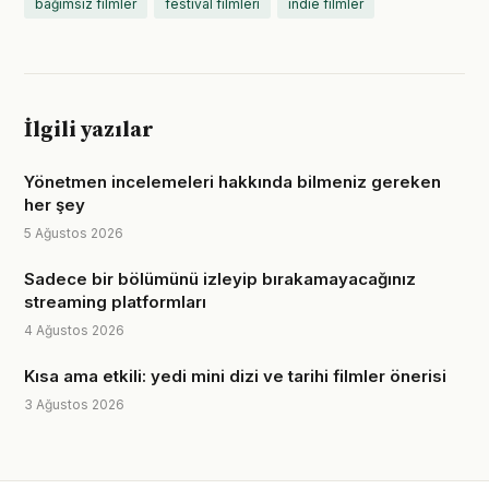
bağımsız filmler
festival filmleri
indie filmler
İlgili yazılar
Yönetmen incelemeleri hakkında bilmeniz gereken
her şey
5 Ağustos 2026
Sadece bir bölümünü izleyip bırakamayacağınız
streaming platformları
4 Ağustos 2026
Kısa ama etkili: yedi mini dizi ve tarihi filmler önerisi
3 Ağustos 2026