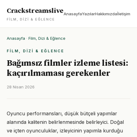
Crackstreamslive
Anasayfa
Yazılar
Hakkımızda
İletişim
FILM, DIZI & EĞLENCE
Anasayfa
·
Film, Dizi & Eğlence
FILM, DIZI & EĞLENCE
Bağımsız filmler izleme listesi:
kaçırılmaması gerekenler
28 Nisan 2026
Oyuncu performansları, düşük bütçeli yapımlar
alanında kalitenin belirlenmesinde belirleyici. Doğal
ve içten oyunculuklar, izleyicinin yapımla kurduğu