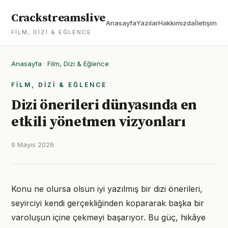
Crackstreamslive
Anasayfa
Yazılar
Hakkımızda
İletişim
FILM, DIZI & EĞLENCE
Anasayfa
·
Film, Dizi & Eğlence
FILM, DIZI & EĞLENCE
Dizi önerileri dünyasında en
etkili yönetmen vizyonları
9 Mayıs 2026
Konu ne olursa olsun iyi yazılmış bir dizi önerileri,
seyirciyi kendi gerçekliğinden kopararak başka bir
varoluşun içine çekmeyi başarıyor. Bu güç, hikâye