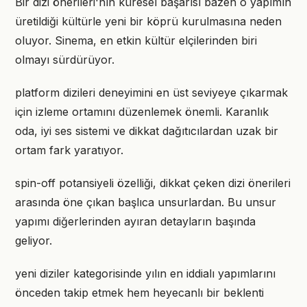
Bir dizi önerileri'nın küresel başarısı bazen o yapımın
üretildiği kültürle yeni bir köprü kurulmasına neden
oluyor. Sinema, en etkin kültür elçilerinden biri
olmayı sürdürüyor.
platform dizileri deneyimini en üst seviyeye çıkarmak
için izleme ortamını düzenlemek önemli. Karanlık
oda, iyi ses sistemi ve dikkat dağıtıcılardan uzak bir
ortam fark yaratıyor.
spin-off potansiyeli özelliği, dikkat çeken dizi önerileri
arasında öne çıkan başlıca unsurlardan. Bu unsur
yapımı diğerlerinden ayıran detayların başında
geliyor.
yeni diziler kategorisinde yılın en iddialı yapımlarını
önceden takip etmek hem heyecanlı bir beklenti