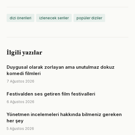
dizi önerileri
izlenecek seriler
popüler diziler
İlgili yazılar
Duygusal olarak zorlayan ama unutulmaz dokuz
komedi filmleri
7 Ağustos 2026
Festivalden ses getiren film festivalleri
6 Ağustos 2026
Yönetmen incelemeleri hakkında bilmeniz gereken
her şey
5 Ağustos 2026