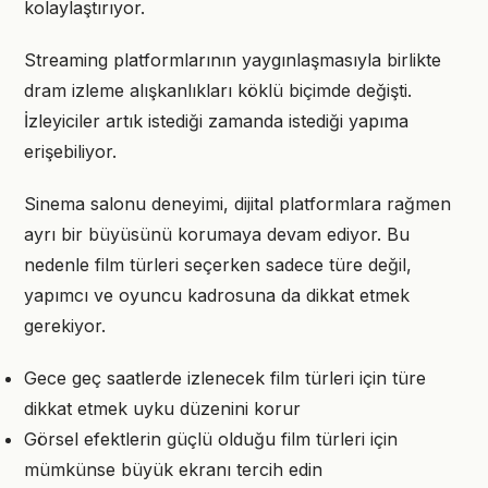
kolaylaştırıyor.
Streaming platformlarının yaygınlaşmasıyla birlikte
dram izleme alışkanlıkları köklü biçimde değişti.
İzleyiciler artık istediği zamanda istediği yapıma
erişebiliyor.
Sinema salonu deneyimi, dijital platformlara rağmen
ayrı bir büyüsünü korumaya devam ediyor. Bu
nedenle film türleri seçerken sadece türe değil,
yapımcı ve oyuncu kadrosuna da dikkat etmek
gerekiyor.
Gece geç saatlerde izlenecek film türleri için türe
dikkat etmek uyku düzenini korur
Görsel efektlerin güçlü olduğu film türleri için
mümkünse büyük ekranı tercih edin