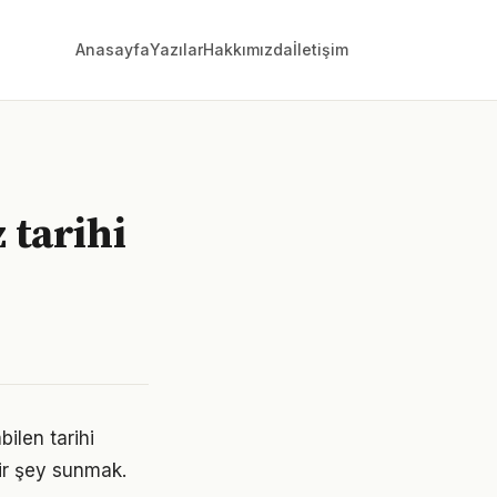
Anasayfa
Yazılar
Hakkımızda
İletişim
 tarihi
bilen tarihi
bir şey sunmak.