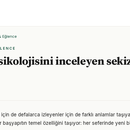
 & Eğlence
ĞLENCE
ikolojisini inceleyen sekiz
 için de defalarca izleyenler için de farklı anlamlar taşıya
ir başyapıtın temel özelliğini taşıyor: her seferinde yeni 