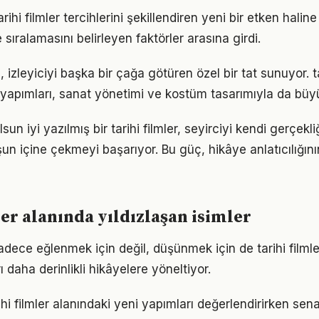
ihi filmler tercihlerini şekillendiren yeni bir etken haline
 sıralamasını belirleyen faktörler arasına girdi.
izleyiciyi başka bir çağa götüren özel bir tat sunuyor. ta
apımları, sanat yönetimi ve kostüm tasarımıyla da büyü
sun iyi yazılmış bir tarihi filmler, seyirciyi kendi gerçek
şun içine çekmeyi başarıyor. Bu güç, hikâye anlatıcılığın
ler alanında yıldızlaşan isimler
 sadece eğlenmek için değil, düşünmek için de tarihi filmle
ı daha derinlikli hikâyelere yöneltiyor.
ihi filmler alanındaki yeni yapımları değerlendirirken se