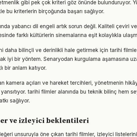
tmenlik gibi pek çok kriteri göz önünde bulunduruyor. 
le bu kriterlerin birçoğunda başarı sağlıyor.
nında yabancı dil engeli artık sorun değil. Kaliteli çeviri 
yesinde farklı kültürlerin sinemalarına eşit kolaylıkla ul
 daha bilinçli ve derinlikli hale getirmek için tarihi filml
rmak iyi bir yöntem. Senaryodan kurgulama aşamasına uz
ı bir anlam katıyor.
an kamera açıları ve hareket tercihleri, yönetmenin hik
yansıtıyor. tarihi filmler alanında bu teknik bilinç hem 
tkı sağlıyor.
er ve izleyici beklentileri
ğeri unsuruyla öne çıkan tarihi filmler, izleyici listelerin