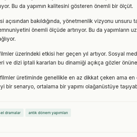
yor. Bu da yapımın kalitesini gösteren önemli bir ölçüt.
si açısından bakıldığında, yönetmenlik vizyonu unsuru ta
memnuniyetini önemli ölçüde artırıyor. Bu da yapımların u
ğlıyor.
i filmler üzerindeki etkisi her geçen yıl artıyor. Sosyal me
eri ve dizi iptali kararları bu dinamiği açıkça gözler önüne
 filmler üretiminde genellikle en az dikkat çeken ama en
. İyi bir senaryo, ortalama bir yapımı olağanüstüye taşıyabi
sel dramalar
antik dönem yapımları