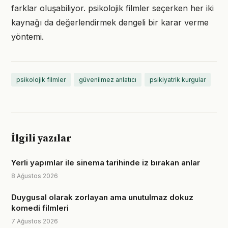
farklar oluşabiliyor. psikolojik filmler seçerken her iki
kaynağı da değerlendirmek dengeli bir karar verme
yöntemi.
psikolojik filmler
güvenilmez anlatıcı
psikiyatrik kurgular
İlgili yazılar
Yerli yapımlar ile sinema tarihinde iz bırakan anlar
8 Ağustos 2026
Duygusal olarak zorlayan ama unutulmaz dokuz
komedi filmleri
7 Ağustos 2026