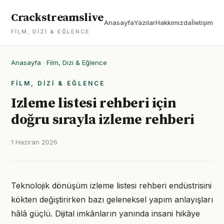
Crackstreamslive
Anasayfa
Yazılar
Hakkımızda
İletişim
FILM, DIZI & EĞLENCE
Anasayfa
·
Film, Dizi & Eğlence
FILM, DIZI & EĞLENCE
Izleme listesi rehberi için
doğru sırayla izleme rehberi
1 Haziran 2026
Teknolojik dönüşüm izleme listesi rehberi endüstrisini
kökten değiştirirken bazı geleneksel yapım anlayışları
hâlâ güçlü. Dijital imkânların yanında insani hikâye