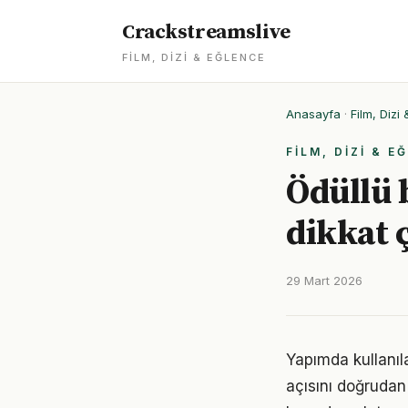
Crackstreamslive
FILM, DIZI & EĞLENCE
Anasayfa
·
Film, Dizi
FILM, DIZI & E
Ödüllü 
dikkat 
29 Mart 2026
Yapımda kullanıl
açısını doğrudan 