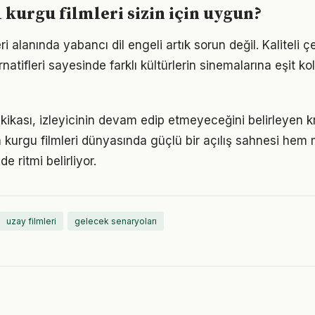
 kurgu filmleri sizin için uygun?
ri alanında yabancı dil engeli artık sorun değil. Kaliteli ç
natifleri sayesinde farklı kültürlerin sinemalarına eşit k
akikası, izleyicinin devam edip etmeyeceğini belirleyen kri
im kurgu filmleri dünyasında güçlü bir açılış sahnesi hem
e ritmi belirliyor.
uzay filmleri
gelecek senaryoları