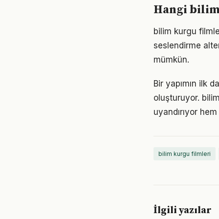
Hangi bilim
bilim kurgu filmle
seslendirme alter
mümkün.
Bir yapımın ilk d
oluşturuyor. bil
uyandırıyor hem d
bilim kurgu filmleri
İlgili yazılar