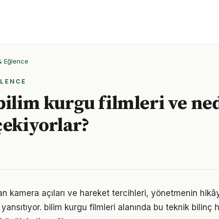
 & Eğlence
ĞLENCE
bilim kurgu filmleri ve ne
çekiyorlar?
an kamera açıları ve hareket tercihleri, yönetmenin hik
yansıtıyor. bilim kurgu filmleri alanında bu teknik bilinç