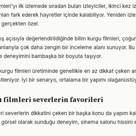
lmleri'yı ilk izlemede sıradan bulan izleyiciler, ikinci kez i
arı fark ederek hayretler içinde kalabiliyor. Yeniden iz
 gerçekten özel.
 açısıyla değerlendirildiğinde bilim kurgu filmleri, çoğun
larıyla çok daha zengin bir inceleme alanı sunuyor. Bu d
e deneyimini bambaşka bir boyuta taşıyor.
 kurgu filmleri üretiminde genellikle en az dikkat çeken 
üstleniyor. İyi bir senaryo, ortalama bir yapımı olağanüstüy
 filmleri severlerin favorileri
eri severlerin dikkatini çeken bir başka konu da yapım ka
in görsel olarak sunduğu deneyim, sinema salonu hissini e