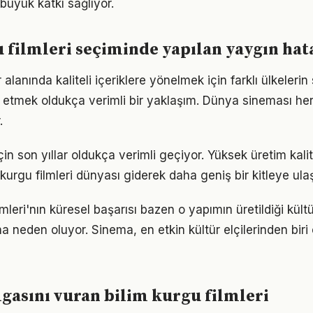
büyük katkı sağlıyor.
 filmleri seçiminde yapılan yaygın hat
 alanında kaliteli içeriklere yönelmek için farklı ülkelerin
ip etmek oldukça verimli bir yaklaşım. Dünya sineması he
.
in son yıllar oldukça verimli geçiyor. Yüksek üretim kal
 kurgu filmleri dünyası giderek daha geniş bir kitleye ulaş
lmleri'nın küresel başarısı bazen o yapımın üretildiği kültü
a neden oluyor. Sinema, en etkin kültür elçilerinden biri
asını vuran bilim kurgu filmleri