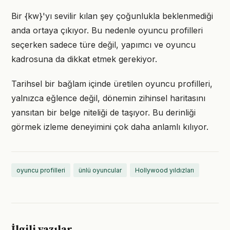
Bir {kw}'yı sevilir kılan şey çoğunlukla beklenmediği
anda ortaya çıkıyor. Bu nedenle oyuncu profilleri
seçerken sadece türe değil, yapımcı ve oyuncu
kadrosuna da dikkat etmek gerekiyor.
Tarihsel bir bağlam içinde üretilen oyuncu profilleri,
yalnızca eğlence değil, dönemin zihinsel haritasını
yansıtan bir belge niteliği de taşıyor. Bu derinliği
görmek izleme deneyimini çok daha anlamlı kılıyor.
oyuncu profilleri
ünlü oyuncular
Hollywood yıldızları
İlgili yazılar