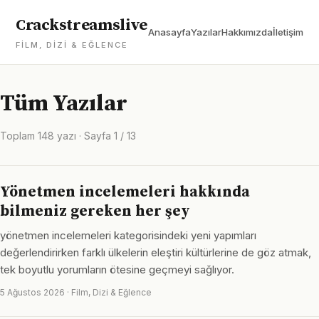
Crackstreamslive
Anasayfa
Yazılar
Hakkımızda
İletişim
FILM, DIZI & EĞLENCE
Tüm Yazılar
Toplam 148 yazı · Sayfa 1 / 13
Yönetmen incelemeleri hakkında
bilmeniz gereken her şey
yönetmen incelemeleri kategorisindeki yeni yapımları
değerlendirirken farklı ülkelerin eleştiri kültürlerine de göz atmak,
tek boyutlu yorumların ötesine geçmeyi sağlıyor.
5 Ağustos 2026 · Film, Dizi & Eğlence