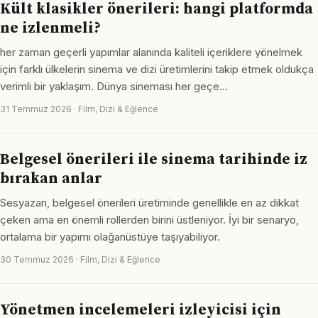
Kült klasikler önerileri: hangi platformda
ne izlenmeli?
her zaman geçerli yapımlar alanında kaliteli içeriklere yönelmek
için farklı ülkelerin sinema ve dizi üretimlerini takip etmek oldukça
verimli bir yaklaşım. Dünya sineması her geçe…
31 Temmuz 2026 · Film, Dizi & Eğlence
Belgesel önerileri ile sinema tarihinde iz
bırakan anlar
Sesyazarı, belgesel önerileri üretiminde genellikle en az dikkat
çeken ama en önemli rollerden birini üstleniyor. İyi bir senaryo,
ortalama bir yapımı olağanüstüye taşıyabiliyor.
30 Temmuz 2026 · Film, Dizi & Eğlence
Yönetmen incelemeleri izleyicisi için