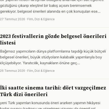
gözlüğünü çıkarıp eleştirel bir bakış açısını benimsemek
gerekiyor. belgesel önerileri alanında en çok konuşulan ese…
27 Temmuz 2026 · Film, Dizi & Eğlence
2023 festivallerin gözde belgesel önerileri
listesi
Bağımsız yapımcıların dünya platformlarına taşıdığı küçük bütçeli
belgesel önerileri, büyük stüdyoların kalabalık yapımlarıyla boy
ölçüşebiliyor. Yaratıcılık, kaynakların önüne geç…
26 Temmuz 2026 · Film, Dizi & Eğlence
İki saatte sinema tarihi: dört vazgeçilmez
Türk dizi önerileri
yeni Türk yapımları konusunda öneri ararken yapımın hikâyesi
kadar oyuncu kadrosu ve yönetmen vizyonu da önemli rol