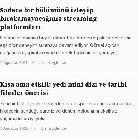
Sadece bir bölümünü izleyip
bırakamayacağınız streaming
platformları
Sinema salonunun büyük ekranı bazı streaming platformları için
eşsiz bir deneyim sunmaya devam ediyor. Görsel açıdan
olağanüstü yapımları evde izlemek farklı bir his yaratıyor.
4 Ağustos 2026 · Film, Dizi & Eğlence
Kısa ama etkili: yedi mini dizi ve tarihi
filmler önerisi
Yeni bir tarihi filmler izlemeden önce spoilerlardan uzak durmak,
hikâyenin sunduğu sürpriz ve dönüm noktalarını eksiksiz
yaşamanın en iyi yolu.
3 Ağustos 2026 · Film, Dizi & Eğlence