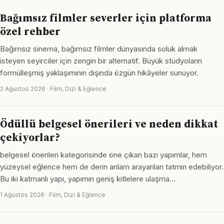
Bağımsız filmler severler için platforma
özel rehber
Bağımsız sinema, bağımsız filmler dünyasında soluk almak
isteyen seyirciler için zengin bir alternatif. Büyük stüdyoların
formülleşmiş yaklaşımının dışında özgün hikâyeler sunuyor.
2 Ağustos 2026 · Film, Dizi & Eğlence
Ödüllü belgesel önerileri ve neden dikkat
çekiyorlar?
belgesel önerileri kategorisinde öne çıkan bazı yapımlar, hem
yüzeysel eğlence hem de derin anlam arayanları tatmin edebiliyor.
Bu iki katmanlı yapı, yapımın geniş kitlelere ulaşma…
1 Ağustos 2026 · Film, Dizi & Eğlence