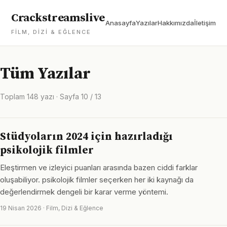
Crackstreamslive
Anasayfa
Yazılar
Hakkımızda
İletişim
FILM, DIZI & EĞLENCE
Tüm Yazılar
Toplam 148 yazı · Sayfa 10 / 13
Stüdyoların 2024 için hazırladığı
psikolojik filmler
Eleştirmen ve izleyici puanları arasında bazen ciddi farklar
oluşabiliyor. psikolojik filmler seçerken her iki kaynağı da
değerlendirmek dengeli bir karar verme yöntemi.
19 Nisan 2026 · Film, Dizi & Eğlence