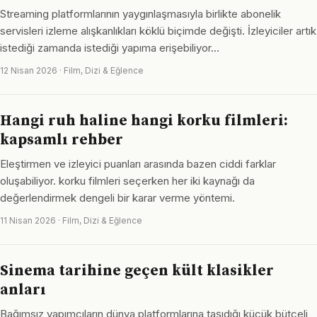
Streaming platformlarının yaygınlaşmasıyla birlikte abonelik
servisleri izleme alışkanlıkları köklü biçimde değişti. İzleyiciler artık
istediği zamanda istediği yapıma erişebiliyor…
12 Nisan 2026 · Film, Dizi & Eğlence
Hangi ruh haline hangi korku filmleri:
kapsamlı rehber
Eleştirmen ve izleyici puanları arasında bazen ciddi farklar
oluşabiliyor. korku filmleri seçerken her iki kaynağı da
değerlendirmek dengeli bir karar verme yöntemi.
11 Nisan 2026 · Film, Dizi & Eğlence
Sinema tarihine geçen kült klasikler
anları
Bağımsız yapımcıların dünya platformlarına taşıdığı küçük bütçeli