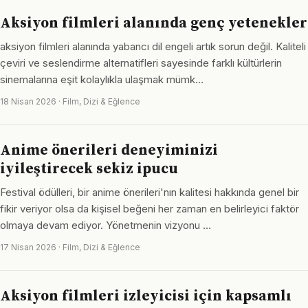
Aksiyon filmleri alanında genç yetenekler
aksiyon filmleri alanında yabancı dil engeli artık sorun değil. Kaliteli
çeviri ve seslendirme alternatifleri sayesinde farklı kültürlerin
sinemalarına eşit kolaylıkla ulaşmak mümk…
18 Nisan 2026 · Film, Dizi & Eğlence
Anime önerileri deneyiminizi
iyileştirecek sekiz ipucu
Festival ödülleri, bir anime önerileri'nın kalitesi hakkında genel bir
fikir veriyor olsa da kişisel beğeni her zaman en belirleyici faktör
olmaya devam ediyor. Yönetmenin vizyonu …
17 Nisan 2026 · Film, Dizi & Eğlence
Aksiyon filmleri izleyicisi için kapsamlı