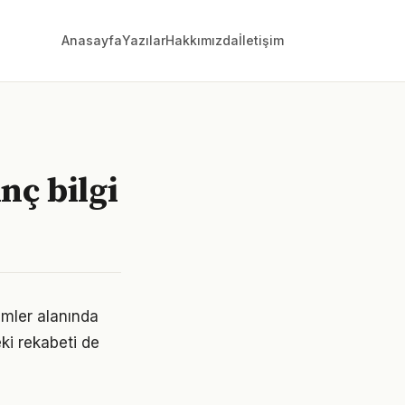
Anasayfa
Yazılar
Hakkımızda
İletişim
nç bilgi
ilmler alanında
ki rekabeti de