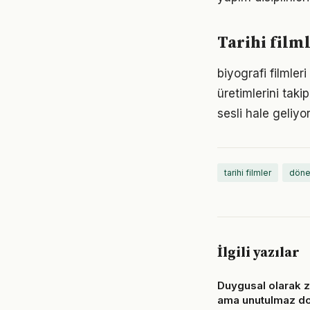
Tarihi film
biyografi filmleri
üretimlerini tak
sesli hale geliyor
tarihi filmler
döne
İlgili yazılar
Duygusal olarak 
ama unutulmaz d