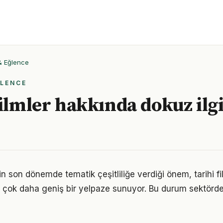
 & Eğlence
ĞLENCE
filmler hakkında dokuz ilgi
in son dönemde tematik çeşitliliğe verdiği önem, tarihi f
e çok daha geniş bir yelpaze sunuyor. Bu durum sektörde