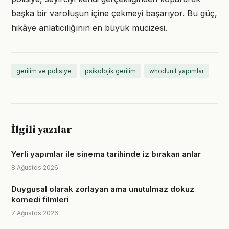
başka bir varoluşun içine çekmeyi başarıyor. Bu güç,
hikâye anlatıcılığının en büyük mucizesi.
gerilim ve polisiye
psikolojik gerilim
whodunit yapımlar
İlgili yazılar
Yerli yapımlar ile sinema tarihinde iz bırakan anlar
8 Ağustos 2026
Duygusal olarak zorlayan ama unutulmaz dokuz
komedi filmleri
7 Ağustos 2026