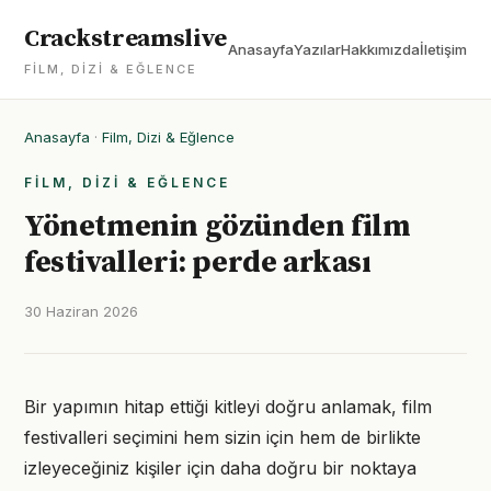
Crackstreamslive
Anasayfa
Yazılar
Hakkımızda
İletişim
FILM, DIZI & EĞLENCE
Anasayfa
·
Film, Dizi & Eğlence
FILM, DIZI & EĞLENCE
Yönetmenin gözünden film
festivalleri: perde arkası
30 Haziran 2026
Bir yapımın hitap ettiği kitleyi doğru anlamak, film
festivalleri seçimini hem sizin için hem de birlikte
izleyeceğiniz kişiler için daha doğru bir noktaya