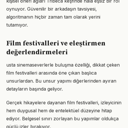
kişisel öneri ağları Tribeca keşfinde hâlâ eşsiz bir rol
oynuyor. Güvenilir bir arkadaşın tavsiyesi,
algoritmanın hiçbir zaman tam olarak yerini
tutamıyor.
Film festivalleri ve eleştirmen
değerlendirmeleri
usta sinemaseverlerle buluşma özelliği, dikkat çeken
film festivalleri arasında öne çıkan başlıca
unsurlardan. Bu unsur yapımı diğerlerinden ayıran
detayların başında geliyor.
Gerçek hikayelere dayanan film festivalleri, izleyicinin
hem duygusal hem de entelektüel düzeyine hitap
ediyor. Belgesel sınırı zorlayan bu yapımlar oldukça
güçlü izler bırakıyor.